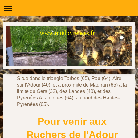
www.mielpyrenees.fr
Situé dans le triangle Tarbes (65), Pau (64), Aire
sur l'Adour (40), et a proximité de Madiran (65) à la
limite du Gers (32), des Landes (40), et des
Pyrénées Atlantiques (64), au nord des Hautes-
Pyrénées (65).
Pour venir aux
Ruchers de l'Adour