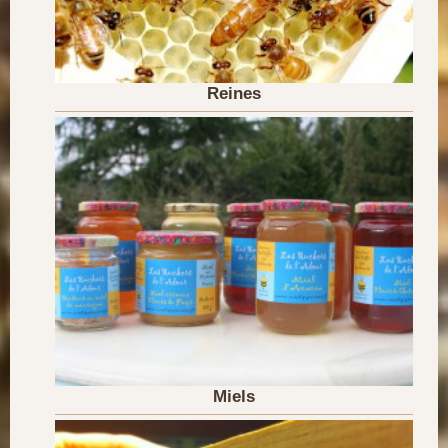
Reines
Miels