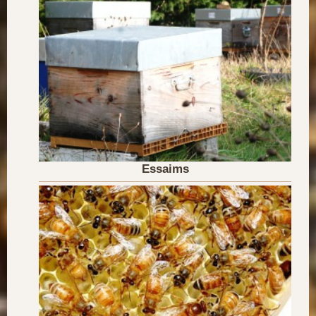
Essaims