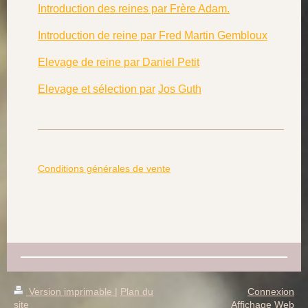
Introduction des reines par Frère Adam.
Introduction de reine par Fred Martin Gembloux
Elevage de reine par Daniel Petit
Elevage et sélection par
Jos Guth
Conditions générales de vente
Version imprimable
|
Plan du
Connexion
site
Affichage Web