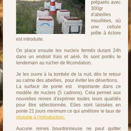
préparés avec
300gr
d'abeilles
mouillées, où
une cellule
prête à éclore
est introduite.
On place ensuite les nucleis fermés durant 24h
dans un endroit frais et aéré. Ils sont portés le
lendemain au rucher de fécondation.
Je les ouvre à la tombée de la nuit, dès le retour
au calme des abeilles, pour éviter les désertions.
La surface de ponte est importante dans ce
modéle de nucleis (5 cadrons). Cela permet aux
nouvelles reines d'exprimer toutes leurs qualités
pour être sélectionnée. Elles sont laissées en
ponte 21 jours minimum ce qui améliore le taux de
réussite à l'introduction.
Aucune reines bourdonneuse ne peut quitter